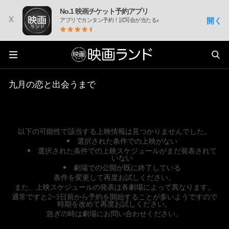
No.1 映画チケット予約アプリ
x
開く
アプリでカンタン予約！試写会が当たる♪
九月の恋と出会うまで
以下の可能性で該当する上映情報は見つかりませんでした。
選択された条件での上映がない
選択された条件での上映スケジュールがまだ発表されて
いない
劇場での公開が既に終了している
条件を変更して再度お試しください。
また、上映スケジュールの発表は各劇場によって異なります。
通常ですと2~3日前から予約を開始することが多いようですので
時期を改めて再度お試しください。
急ぎの時は劇場にお問い合わせください。