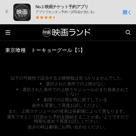
No.1 映画チケット予約アプリ
x
開く
アプリでカンタン予約！試写会が当たる♪
東京喰種 トーキョーグール【S】
以下の可能性で該当する上映情報は見つかりませんでした。
選択された条件での上映がない
選択された条件での上映スケジュールがまだ発表されて
いない
劇場での公開が既に終了している
条件を変更して再度お試しください。
また、上映スケジュールの発表は各劇場によって異なります。
通常ですと2~3日前から予約を開始することが多いようですので
時期を改めて再度お試しください。
急ぎの時は劇場にお問い合わせください。