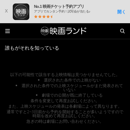
No.1 映画チケット予約アプリ
x
開く
アプリでカンタン予約！試写会が当たる♪
誰もがそれを知っている
以下の可能性で該当する上映情報は見つかりませんでした。
選択された条件での上映がない
選択された条件での上映スケジュールがまだ発表されて
いない
劇場での公開が既に終了している
条件を変更して再度お試しください。
また、上映スケジュールの発表は各劇場によって異なります。
通常ですと2~3日前から予約を開始することが多いようですので
時期を改めて再度お試しください。
急ぎの時は劇場にお問い合わせください。