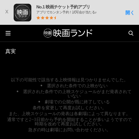
No.1 映画チケット予約アプリ
x
開く
アプリでカンタン予約！試写会が当たる♪
真実
以下の可能性で該当する上映情報は見つかりませんでした。
選択された条件での上映がない
選択された条件での上映スケジュールがまだ発表されて
いない
劇場での公開が既に終了している
条件を変更して再度お試しください。
また、上映スケジュールの発表は各劇場によって異なります。
通常ですと2~3日前から予約を開始することが多いようですので
時期を改めて再度お試しください。
急ぎの時は劇場にお問い合わせください。