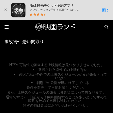
No.1 映画チケット予約アプリ
x
開く
アプリでカンタン予約！試写会が当たる♪
事故物件 恐い間取り
以下の可能性で該当する上映情報は見つかりませんでした。
選択された条件での上映がない
選択された条件での上映スケジュールがまだ発表されて
いない
劇場での公開が既に終了している
条件を変更して再度お試しください。
また、上映スケジュールの発表は各劇場によって異なります。
通常ですと2~3日前から予約を開始することが多いようですので
時期を改めて再度お試しください。
急ぎの時は劇場にお問い合わせください。