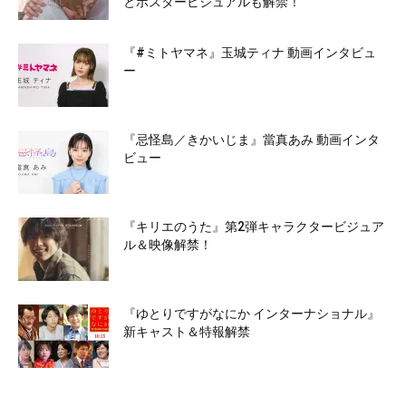
とポスタービジュアルも解禁！
『#ミトヤマネ』玉城ティナ 動画インタビュ
ー
『忌怪島／きかいじま』當真あみ 動画インタ
ビュー
『キリエのうた』第2弾キャラクタービジュア
ル＆映像解禁！
『ゆとりですがなにか インターナショナル』
新キャスト＆特報解禁