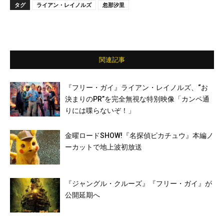
タグ
ライアン・レイノルズ
忽那汐里
関連記事
『フリー・ガイ』ライアン・レイノルズ、“お
決まりのPR”を完全無視な特別映像「カンペ通
りには喋らないぞ！」
金曜ロードSHOW!『名探偵ピカチュウ』本編ノ
ーカットで地上波初放送
『ジャングル・クルーズ』『フリー・ガイ』が
公開延期へ