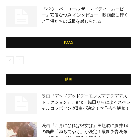
『パウ・パトロール ザ・マイティ・ムービ
ー』安倍なつみ インタビュー「映画館に行く
と子供たちの成長を感じられる」
IMAX
動画
映画『デッドデッドデーモンズデデデデデス
トラクション』、ano・幾田りらによるスペシ
ャルコラボソング2曲が決定！本予告も解禁！
映画『四月になれば彼女は』主題歌に藤井 風
の新曲「満ちてゆく」が決定！最新予告映像