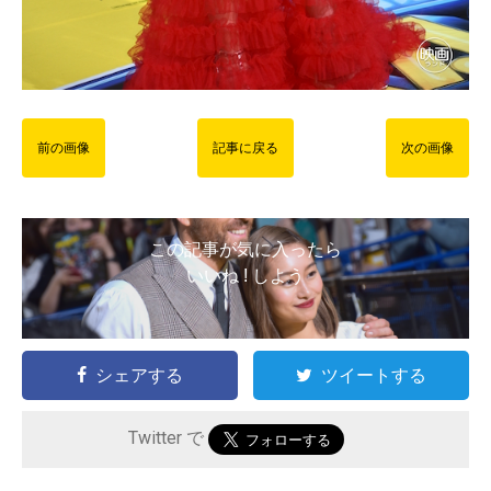
前の画像
記事に戻る
次の画像
この記事が気に入ったら
いいね ! しよう
シェアする
ツイートする
Twitter で