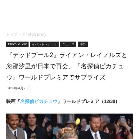
トップ
PhotoGallery
PhotoGallery
イベントレポート
ニュース
海外
『デッドプール2』ライアン・レイノルズと
忽那汐里が日本で再会、『名探偵ピカチュ
ウ』ワールドプレミアでサプライズ
2019年4月25日
映画『
名探偵ピカチュウ
』ワールドプレミア（12/38）