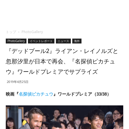
トップ
PhotoGallery
PhotoGallery
イベントレポート
ニュース
海外
『デッドプール2』ライアン・レイノルズと
忽那汐里が日本で再会、『名探偵ピカチュ
ウ』ワールドプレミアでサプライズ
2019年4月25日
映画『
名探偵ピカチュウ
』ワールドプレミア（33/38）