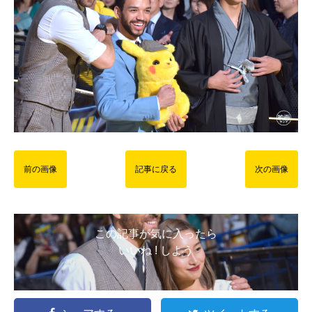
前の画像
記事に戻る
次の画像
この記事が気に入ったら
いいね ! しよう