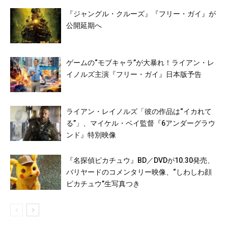
『ジャングル・クルーズ』『フリー・ガイ』が
公開延期へ
ゲームの“モブキャラ”が大暴れ！ライアン・レ
イノルズ主演『フリー・ガイ』日本版予告
ライアン・レイノルズ「彼の作品は“イカれて
る”」、マイケル・ベイ監督『6アンダーグラウ
ンド』特別映像
『名探偵ピカチュウ』BD／DVDが10.30発売、
バリヤードのコメンタリー映像、“しわしわ顔
ピカチュウ”生写真つき