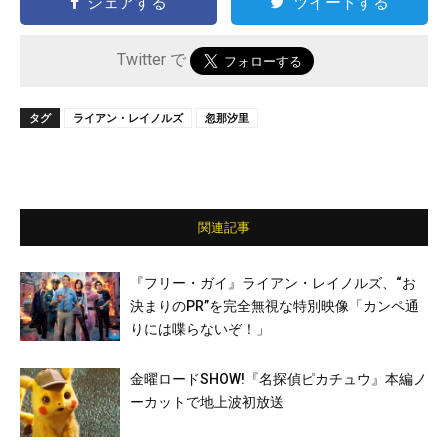
シェアする
ツイートする
Twitter で
タグ
ライアン・レイノルズ
忽那汐里
関連記事
『フリー・ガイ』ライアン・レイノルズ、“お
決まりのPR”を完全無視な特別映像「カンペ通
りには喋らないぞ！」
金曜ロードSHOW!『名探偵ピカチュウ』本編ノ
ーカットで地上波初放送