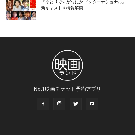
『ゆとりですがなにか インターナショナル』
新キャスト＆特報解禁
No.1映画チケット予約アプリ