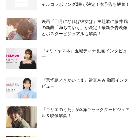
ャルコラボソング2曲が決定！本予告も解禁！
映画『四月になれば彼女は』主題歌に藤井 風
の新曲「満ちてゆく」が決定！最新予告映像
とポスタービジュアルも解禁！
『#ミトヤマネ』玉城ティナ 動画インタビュ
ー
『忌怪島／きかいじま』當真あみ 動画インタ
ビュー
『キリエのうた』第2弾キャラクタービジュア
ル＆映像解禁！