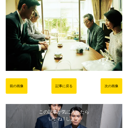
前の画像
記事に戻る
次の画像
この記事が気に入ったら
いいね ! しよう