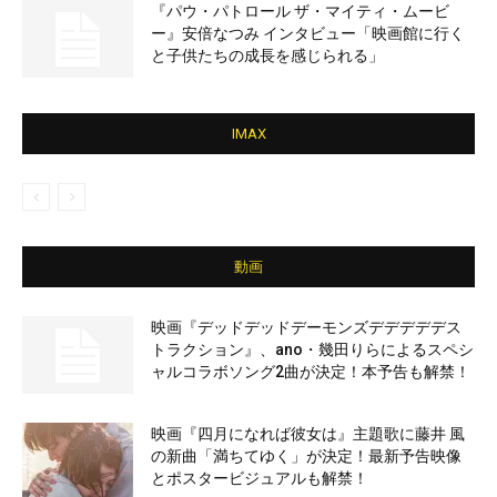
『パウ・パトロール ザ・マイティ・ムービ
ー』安倍なつみ インタビュー「映画館に行く
と子供たちの成長を感じられる」
IMAX
動画
映画『デッドデッドデーモンズデデデデデス
トラクション』、ano・幾田りらによるスペシ
ャルコラボソング2曲が決定！本予告も解禁！
映画『四月になれば彼女は』主題歌に藤井 風
の新曲「満ちてゆく」が決定！最新予告映像
とポスタービジュアルも解禁！