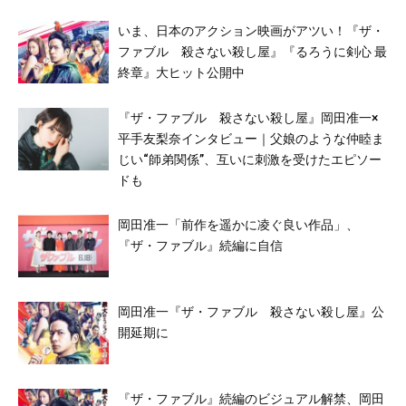
いま、日本のアクション映画がアツい！『ザ・
ファブル 殺さない殺し屋』『るろうに剣心 最
終章』大ヒット公開中
『ザ・ファブル 殺さない殺し屋』岡田准一×
平手友梨奈インタビュー｜父娘のような仲睦ま
じい“師弟関係”、互いに刺激を受けたエピソー
ドも
岡田准一「前作を遥かに凌ぐ良い作品」、
『ザ・ファブル』続編に自信
岡田准一『ザ・ファブル 殺さない殺し屋』公
開延期に
『ザ・ファブル』続編のビジュアル解禁、岡田