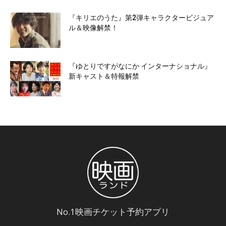
『キリエのうた』第2弾キャラクタービジュア
ル＆映像解禁！
『ゆとりですがなにか インターナショナル』
新キャスト＆特報解禁
No.1映画チケット予約アプリ