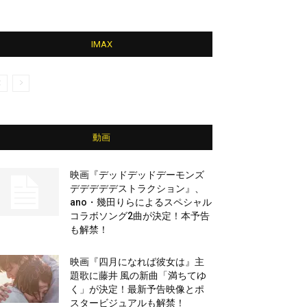
IMAX
動画
映画『デッドデッドデーモンズ
デデデデデストラクション』、
ano・幾田りらによるスペシャル
コラボソング2曲が決定！本予告
も解禁！
映画『四月になれば彼女は』主
題歌に藤井 風の新曲「満ちてゆ
く」が決定！最新予告映像とポ
スタービジュアルも解禁！