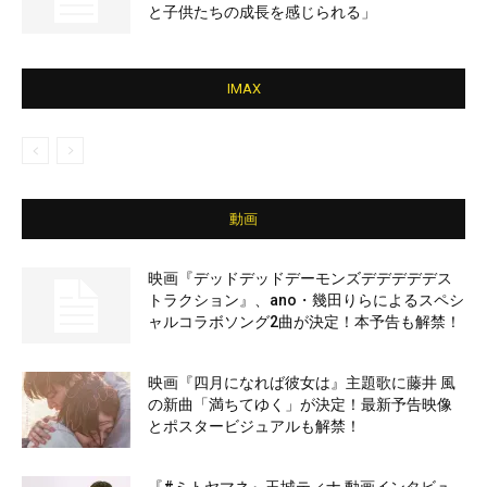
と子供たちの成長を感じられる」
IMAX
動画
映画『デッドデッドデーモンズデデデデデス
トラクション』、ano・幾田りらによるスペシ
ャルコラボソング2曲が決定！本予告も解禁！
映画『四月になれば彼女は』主題歌に藤井 風
の新曲「満ちてゆく」が決定！最新予告映像
とポスタービジュアルも解禁！