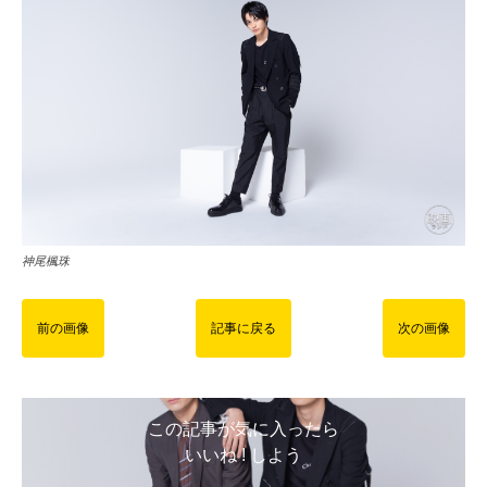
神尾楓珠
前の画像
記事に戻る
次の画像
この記事が気に入ったら
いいね ! しよう