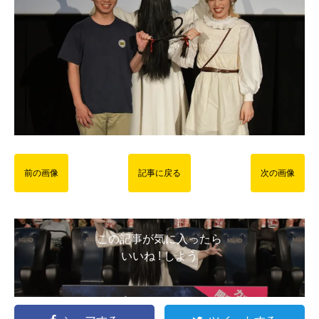
前の画像
記事に戻る
次の画像
この記事が気に入ったら
いいね ! しよう