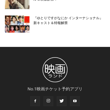
『ゆとりですがなにか インターナショナル』
新キャスト＆特報解禁
No.1映画チケット予約アプリ