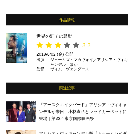
作品情報
世界の涯ての鼓動
3.3
2019/8/02 (金) 公開
出演
ジェームズ・マカヴォイ／アリシア・ヴィキ
ャンデル ほか
監督
ヴィム・ヴェンダース
関連記事
『アースクエイクバード』アリシア・ヴィキャ
ンデルが来日、小林直己とレッドカーペットに
登場｜第32回東京国際映画祭
アリシア・ヴィキャンデル版『トゥームレイダ