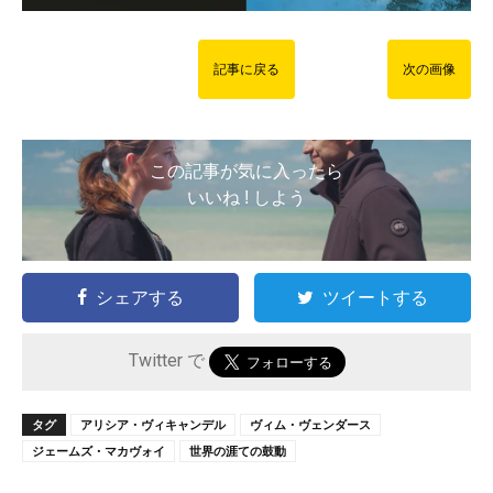
記事に戻る
次の画像
この記事が気に入ったら
いいね ! しよう
シェアする
ツイートする
Twitter で
タグ
アリシア・ヴィキャンデル
ヴィム・ヴェンダース
ジェームズ・マカヴォイ
世界の涯ての鼓動