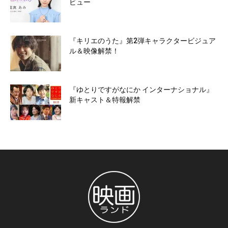
ビュー
『キリエのうた』第2弾キャラクタービジュア
ル＆映像解禁！
『ゆとりですがなにか インターナショナル』
新キャスト＆特報解禁