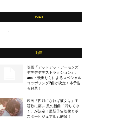
IMAX
動画
映画『デッドデッドデーモンズ
デデデデデストラクション』、
ano・幾田りらによるスペシャル
コラボソング2曲が決定！本予告
も解禁！
映画『四月になれば彼女は』主
題歌に藤井 風の新曲「満ちてゆ
く」が決定！最新予告映像とポ
スタービジュアルも解禁！