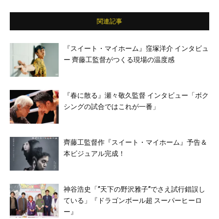
関連記事
『スイート・マイホーム』窪塚洋介 インタビュ
ー 齊藤工監督がつくる現場の温度感
『春に散る』瀬々敬久監督 インタビュー「ボク
シングの試合ではこれが一番」
齊藤工監督作『スイート・マイホーム』予告＆
本ビジュアル完成！
神谷浩史「”天下の野沢雅子”でさえ試行錯誤し
ている」『ドラゴンボール超 スーパーヒーロ
ー』