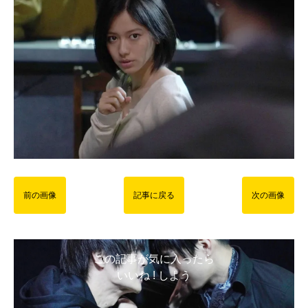
前の画像
記事に戻る
次の画像
この記事が気に入ったら
いいね ! しよう