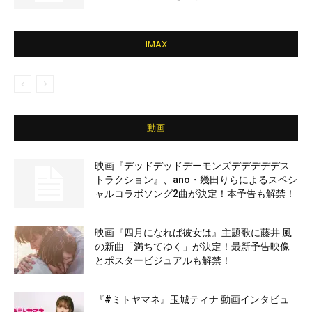
IMAX
動画
映画『デッドデッドデーモンズデデデデデス
トラクション』、ano・幾田りらによるスペシ
ャルコラボソング2曲が決定！本予告も解禁！
映画『四月になれば彼女は』主題歌に藤井 風
の新曲「満ちてゆく」が決定！最新予告映像
とポスタービジュアルも解禁！
『#ミトヤマネ』玉城ティナ 動画インタビュ