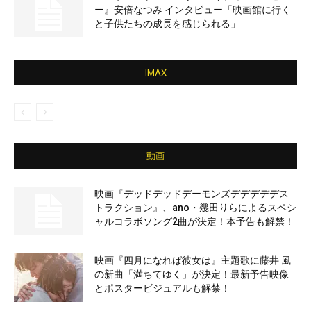
ー』安倍なつみ インタビュー「映画館に行く
と子供たちの成長を感じられる」
IMAX
動画
映画『デッドデッドデーモンズデデデデデス
トラクション』、ano・幾田りらによるスペシ
ャルコラボソング2曲が決定！本予告も解禁！
映画『四月になれば彼女は』主題歌に藤井 風
の新曲「満ちてゆく」が決定！最新予告映像
とポスタービジュアルも解禁！