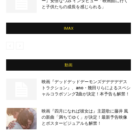
ー』安倍なつみ インタビュー「映画館に行く
と子供たちの成長を感じられる」
IMAX
動画
映画『デッドデッドデーモンズデデデデデス
トラクション』、ano・幾田りらによるスペシ
ャルコラボソング2曲が決定！本予告も解禁！
映画『四月になれば彼女は』主題歌に藤井 風
の新曲「満ちてゆく」が決定！最新予告映像
とポスタービジュアルも解禁！