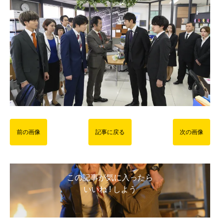
前の画像
記事に戻る
次の画像
この記事が気に入ったら
いいね ! しよう