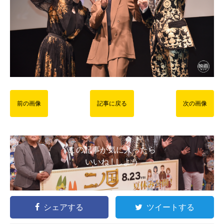
前の画像
記事に戻る
次の画像
この記事が気に入ったら
いいね ! しよう
シェアする
ツイートする