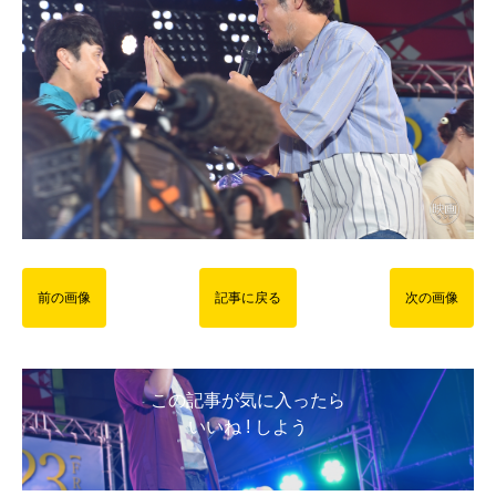
前の画像
記事に戻る
次の画像
この記事が気に入ったら
いいね ! しよう