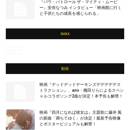
『パウ・パトロール ザ・マイティ・ムービ
ー』安倍なつみ インタビュー「映画館に行く
と子供たちの成長を感じられる」
IMAX
動画
映画『デッドデッドデーモンズデデデデデス
トラクション』、ano・幾田りらによるスペシ
ャルコラボソング2曲が決定！本予告も解禁！
映画『四月になれば彼女は』主題歌に藤井 風
の新曲「満ちてゆく」が決定！最新予告映像
とポスタービジュアルも解禁！