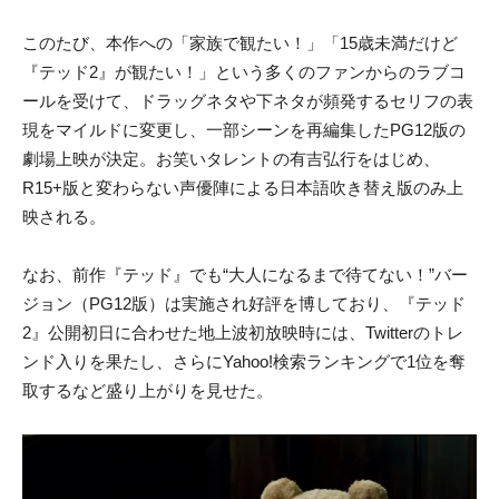
このたび、本作への「家族で観たい！」「15歳未満だけど
『テッド2』が観たい！」という多くのファンからのラブコ
ールを受けて、ドラッグネタや下ネタが頻発するセリフの表
現をマイルドに変更し、一部シーンを再編集したPG12版の
劇場上映が決定。お笑いタレントの有吉弘行をはじめ、
R15+版と変わらない声優陣による日本語吹き替え版のみ上
映される。
なお、前作『テッド』でも“大人になるまで待てない！”バー
ジョン（PG12版）は実施され好評を博しており、『テッド
2』公開初日に合わせた地上波初放映時には、Twitterのトレ
ンド入りを果たし、さらにYahoo!検索ランキングで1位を奪
取するなど盛り上がりを見せた。