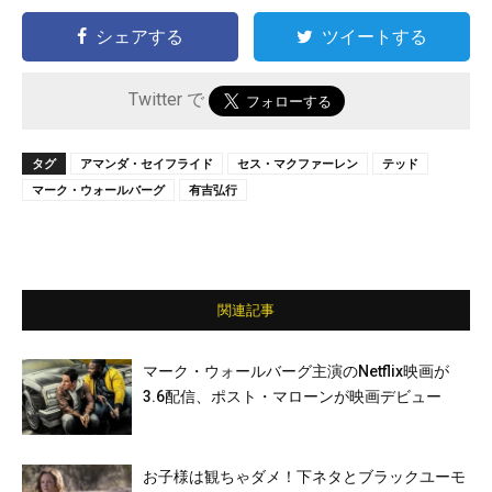
シェアする
ツイートする
Twitter で
タグ
アマンダ・セイフライド
セス・マクファーレン
テッド
マーク・ウォールバーグ
有吉弘行
関連記事
マーク・ウォールバーグ主演のNetflix映画が
3.6配信、ポスト・マローンが映画デビュー
お子様は観ちゃダメ！下ネタとブラックユーモ