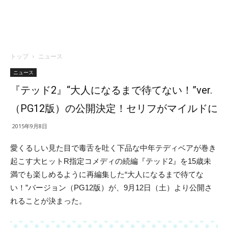
トップ
ニュース
ニュース
『テッド2』“大人になるまで待てない！”ver.
（PG12版）の公開決定！セリフがマイルドに
2015年9月8日
愛くるしい見た目で毒舌を吐く下品な中年テディベアが巻き
起こす大ヒットR指定コメディの続編『テッド2』を15歳未
満でも楽しめるように再編集した“大人になるまで待てな
い！”バージョン（PG12版）が、9月12日（土）より公開さ
れることが決まった。