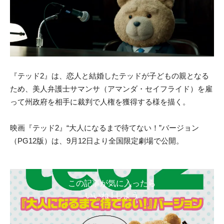
『テッド2』は、恋人と結婚したテッドが子どもの親となる
ため、美人弁護士サマンサ（アマンダ・セイフライド）を雇
って州政府を相手に裁判で人権を獲得する様を描く。
映画『テッド2』“大人になるまで待てない！”バージョン
（PG12版）は、9月12日より全国限定劇場で公開。
この記事が気に入ったら
いいね ! しよう