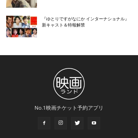
『ゆとりですがなにか インターナショナル』
新キャスト＆特報解禁
No.1映画チケット予約アプリ