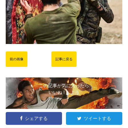
前の画像
記事に戻る
この記事が気に入ったら
いいね ! しよう
シェアする
ツイートする