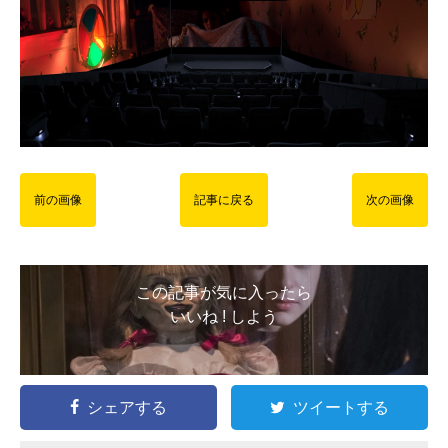
前の画像
記事に戻る
次の画像
この記事が気に入ったら
いいね ! しよう
シェアする
ツイートする