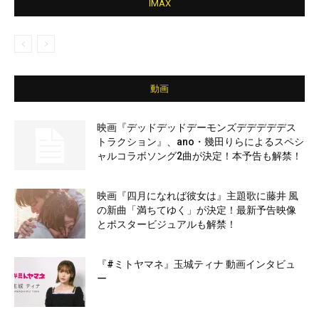
IMAX
動画
映画『デッドデッドデーモンズデデデデデス
トラクション』、ano・幾田りらによるスペシ
ャルコラボソング2曲が決定！本予告も解禁！
映画『四月になれば彼女は』主題歌に藤井 風
の新曲「満ちてゆく」が決定！最新予告映像
とポスタービジュアルも解禁！
『#ミトヤマネ』玉城ティナ 動画インタビュ
ー