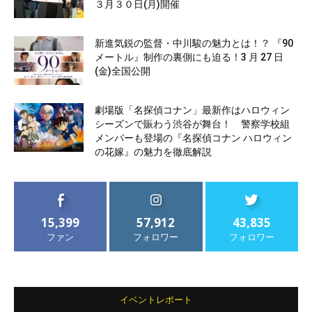
３月３０日(月)開催
新進気鋭の監督・中川駿の魅力とは！？ 『90
メートル』制作の裏側にも迫る！3 月 27 日
(金)全国公開
劇場版「名探偵コナン」最新作はハロウィン
シーズンで賑わう渋谷が舞台！ 警察学校組
メンバーも登場の『名探偵コナン ハロウィン
の花嫁』の魅力を徹底解説
15,399
57,912
43,835
ファン
フォロワー
フォロワー
イベントレポート