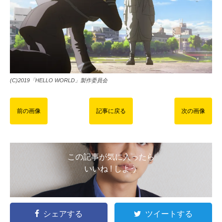
(C)2019「HELLO WORLD」製作委員会
前の画像
記事に戻る
次の画像
この記事が気に入ったら
いいね ! しよう
シェアする
ツイートする