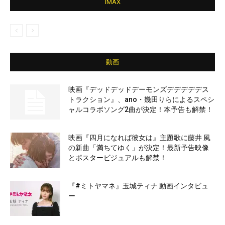
IMAX
動画
映画『デッドデッドデーモンズデデデデデス
トラクション』、ano・幾田りらによるスペシ
ャルコラボソング2曲が決定！本予告も解禁！
映画『四月になれば彼女は』主題歌に藤井 風
の新曲「満ちてゆく」が決定！最新予告映像
とポスタービジュアルも解禁！
『#ミトヤマネ』玉城ティナ 動画インタビュ
ー