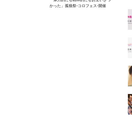
かった」孤狼祭-コロフェス-開催