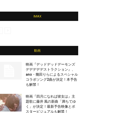
IMAX
動画
映画『デッドデッドデーモンズ
デデデデデストラクション』、
ano・幾田りらによるスペシャル
コラボソング2曲が決定！本予告
も解禁！
映画『四月になれば彼女は』主
題歌に藤井 風の新曲「満ちてゆ
く」が決定！最新予告映像とポ
スタービジュアルも解禁！