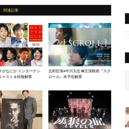
関連記事
すがなにか インターナシ
北村匠海×中川大志 W主演映画『スク
キャスト＆特報解禁
ロール』本予告解禁