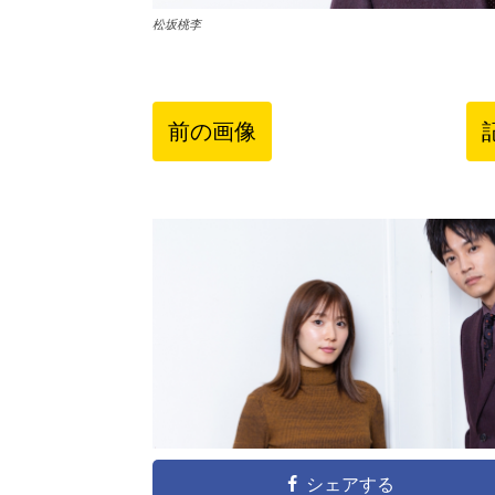
松坂桃李
前の画像
シェアする