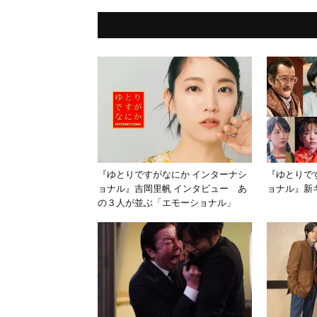
『ゆとりですがなにか インターナシ
『ゆとりで
ョナル』吉岡里帆 インタビュー あ
ョナル』新
の３人が並ぶ「エモーショナル」