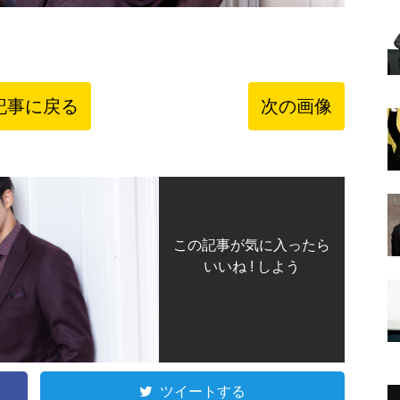
記事に戻る
次の画像
この記事が気に入ったら
いいね ! しよう
ツイートする