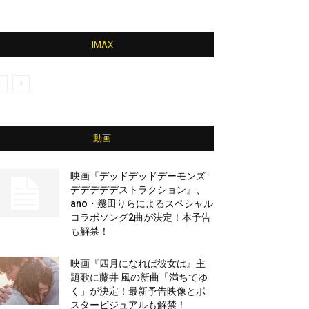
IMAX
動画
映画『デッドデッドデーモンズ
デデデデデストラクション』、
ano・幾田りらによるスペシャル
コラボソング2曲が決定！本予告
も解禁！
映画『四月になれば彼女は』主
題歌に藤井 風の新曲「満ちてゆ
く」が決定！最新予告映像とポ
スタービジュアルも解禁！