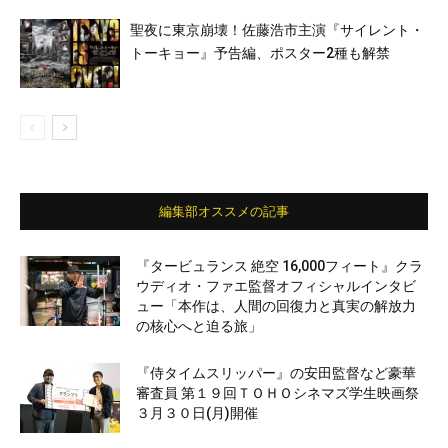
聖夜に東京崩壊！佐藤浩市主演『サイレント・
トーキョー』予告編、ポスター2種も解禁
編集部オススメの記事
『タービュランス 絶空 16,000フィート』クラ
ウディオ・ファエ監督オフィシャルインタビ
ュー「本作は、人間の回復力と真実の解放力
の核心へと迫る旅」
『侍タイムスリッパー』の安田監督など豪華
審査員 第１９回ＴＯＨＯシネマズ学生映画祭
３月３０日(月)開催