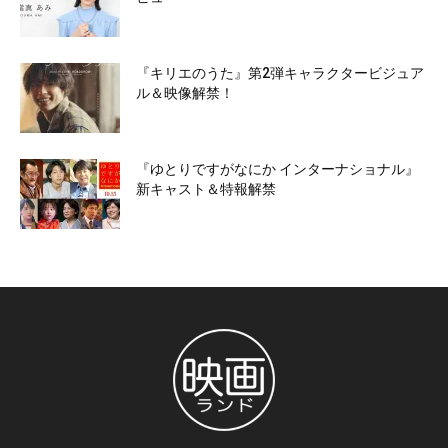
『キリエのうた』第2弾キャラクタービジュア
ル＆映像解禁！
『ゆとりですがなにか インターナショナル』
新キャスト＆特報解禁