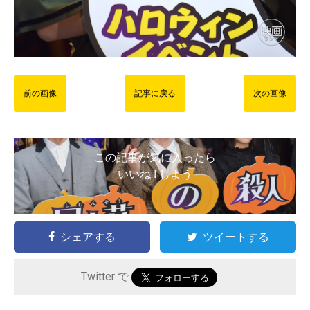
前の画像
記事に戻る
次の画像
この記事が気に入ったら
いいね ! しよう
シェアする
ツイートする
Twitter で