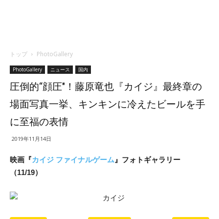
トップ
PhotoGallery
PhotoGallery
ニュース
国内
圧倒的“顔圧″！藤原竜也『カイジ』最終章の
場面写真一挙、キンキンに冷えたビールを手
に至福の表情
2019年11月14日
映画『
カイジ ファイナルゲーム
』フォトギャラリー
（11/19）