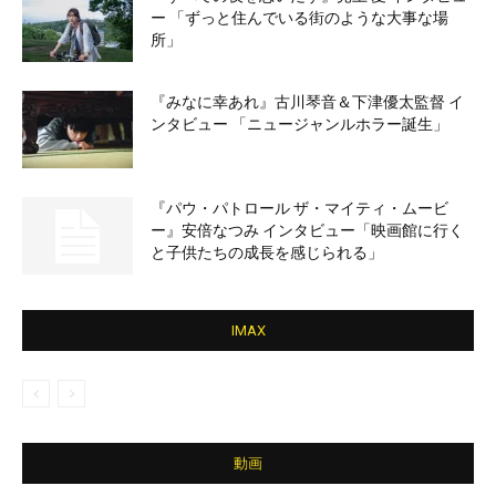
ー 「ずっと住んでいる街のような大事な場
所」
『みなに幸あれ』古川琴音＆下津優太監督 イ
ンタビュー 「ニュージャンルホラー誕生」
『パウ・パトロール ザ・マイティ・ムービ
ー』安倍なつみ インタビュー「映画館に行く
と子供たちの成長を感じられる」
IMAX
動画