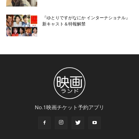
『ゆとりですがなにか インターナショナル』
新キャスト＆特報解禁
No.1映画チケット予約アプリ