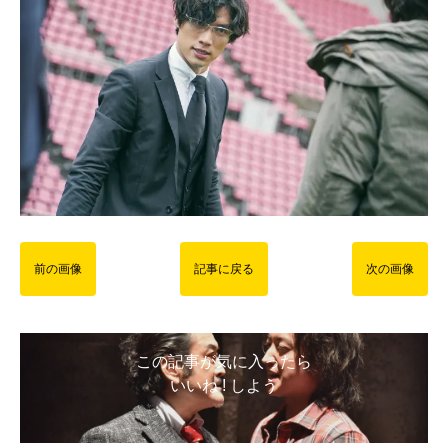
前の画像
記事に戻る
次の画像
この記事が気に入ったら
いいね ! しよう