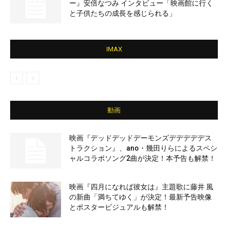
ー』安倍なつみ インタビュー「映画館に行く
と子供たちの成長を感じられる」
IMAX
動画
映画『デッドデッドデーモンズデデデデデス
トラクション』、ano・幾田りらによるスペシ
ャルコラボソング2曲が決定！本予告も解禁！
映画『四月になれば彼女は』主題歌に藤井 風
の新曲「満ちてゆく」が決定！最新予告映像
とポスタービジュアルも解禁！