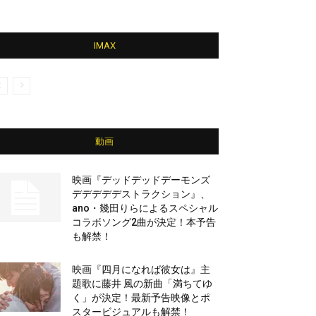
IMAX
動画
映画『デッドデッドデーモンズ
デデデデデストラクション』、
ano・幾田りらによるスペシャル
コラボソング2曲が決定！本予告
も解禁！
映画『四月になれば彼女は』主
題歌に藤井 風の新曲「満ちてゆ
く」が決定！最新予告映像とポ
スタービジュアルも解禁！