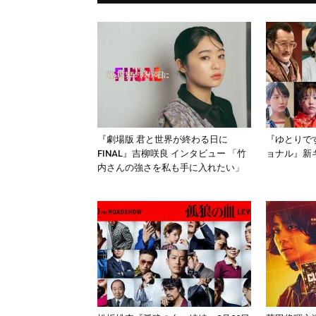
『劇場版 君と世界が終わる日に
『ゆとりで
FINAL』吉柳咲良 インタビュー 「竹
ョナル』新
内さんの強さを私も手に入れたい」