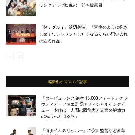
ランクアップ映像の一部お披露目
『賭ケグルイ』浜辺美波、「宝物のように抱き
しめてワシャワシャしたくなるくらい思い入れ
のある作品」
編集部オススメの記事
『タービュランス 絶空 16,000フィート』クラ
ウディオ・ファエ監督オフィシャルインタビ
ュー「本作は、人間の回復力と真実の解放力
の核心へと迫る旅」
『侍タイムスリッパー』の安田監督など豪華