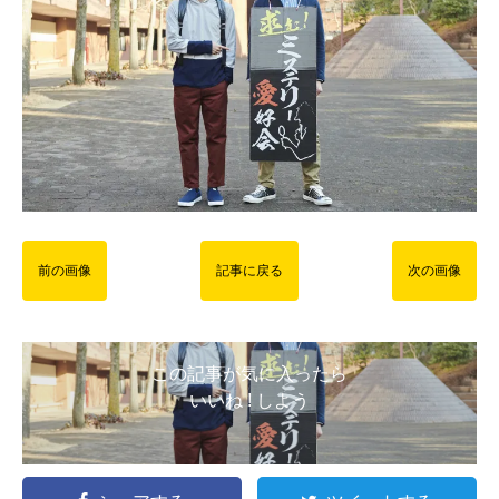
前の画像
記事に戻る
次の画像
この記事が気に入ったら
いいね ! しよう