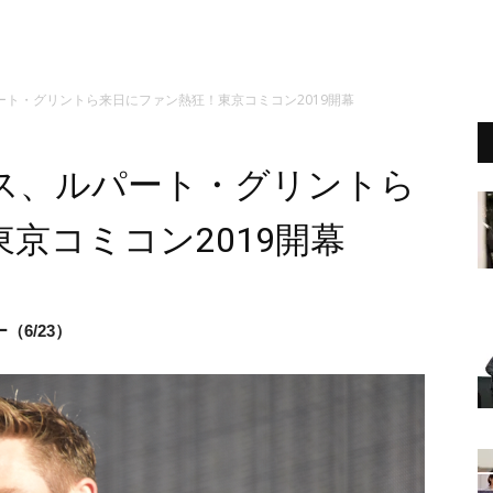
ト・グリントら来日にファン熱狂！東京コミコン2019開幕
ス、ルパート・グリントら
京コミコン2019開幕
（6/23）