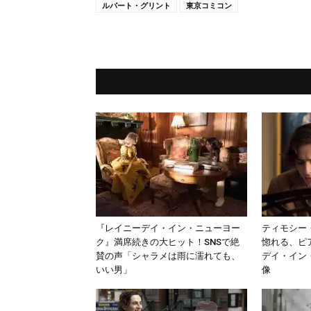
ルパート・グリント
東京コミコン
『レイニーデイ・イン・ニューヨー
ティモシー
ク』満席続きの大ヒット！SNSで絶
惚れる、ピ
賛の声「シャラメは雨に濡れても、
デイ・イン
いい男」
像