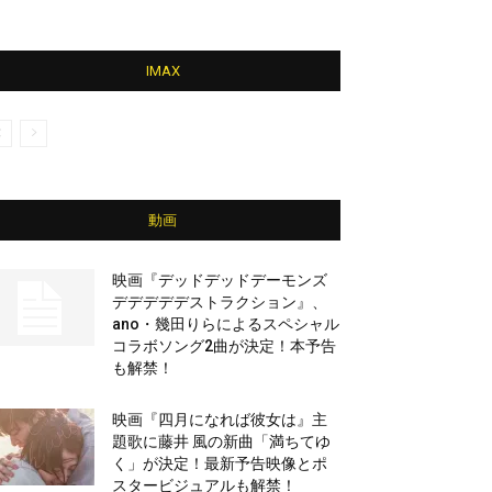
IMAX
動画
映画『デッドデッドデーモンズ
デデデデデストラクション』、
ano・幾田りらによるスペシャル
コラボソング2曲が決定！本予告
も解禁！
映画『四月になれば彼女は』主
題歌に藤井 風の新曲「満ちてゆ
く」が決定！最新予告映像とポ
スタービジュアルも解禁！