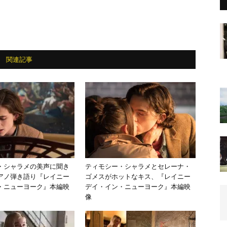
関連記事
・シャラメの美声に聞き
ティモシー・シャラメとセレーナ・
アノ弾き語り『レイニー
ゴメスがホットなキス、『レイニー
・ニューヨーク』本編映
デイ・イン・ニューヨーク』本編映
像