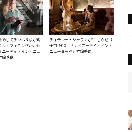
遭遇してテンパり頭が真
ティモシー・シャラメが“こじらせ男
エル・ファニングがかわ
子”を好演、『レイニーデイ・イン・
イニーデイ・イン・ニュ
ニューヨーク』本編映像
本編映像