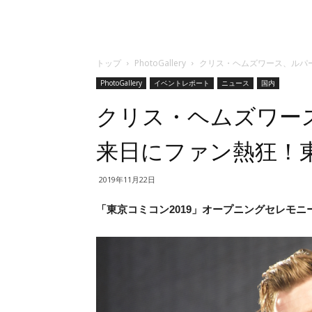
トップ
PhotoGallery
クリス・ヘムズワース、ルパー
PhotoGallery
イベントレポート
ニュース
国内
クリス・ヘムズワー
来日にファン熱狂！東
2019年11月22日
「東京コミコン2019」オープニングセレモニー