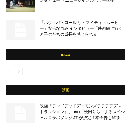
ンタビュー 「ニュージャンルホラー誕生」
『パウ・パトロール ザ・マイティ・ムービ
ー』安倍なつみ インタビュー「映画館に行く
と子供たちの成長を感じられる」
IMAX
動画
映画『デッドデッドデーモンズデデデデデス
トラクション』、ano・幾田りらによるスペシ
ャルコラボソング2曲が決定！本予告も解禁！