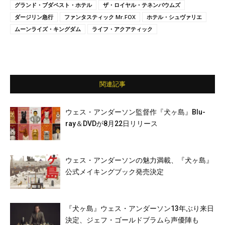
グランド・ブダペスト・ホテル
ザ・ロイヤル・テネンバウムズ
ダージリン急行
ファンタスティック Mr.FOX
ホテル・シュヴァリエ
ムーンライズ・キングダム
ライフ・アクアティック
関連記事
ウェス・アンダーソン監督作『犬ヶ島』Blu-
ray＆DVDが8月22日リリース
ウェス・アンダーソンの魅力満載、『犬ヶ島』
公式メイキングブック発売決定
『犬ヶ島』ウェス・アンダーソン13年ぶり来日
決定、ジェフ・ゴールドブラムら声優陣も