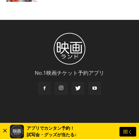
No.1映画チケット予約アプリ
アプリでカンタン予約！
開く
© Copyright 2018 Eigaland, inc. All Rights Reserved.
試写会・グッズが当たる♪