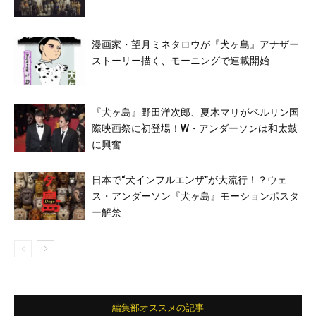
漫画家・望月ミネタロウが『犬ヶ島』アナザー
ストーリー描く、モーニングで連載開始
『犬ヶ島』野田洋次郎、夏木マリがベルリン国
際映画祭に初登場！W・アンダーソンは和太鼓
に興奮
日本で“犬インフルエンザ”が大流行！？ウェ
ス・アンダーソン『犬ヶ島』モーションポスタ
ー解禁
編集部オススメの記事