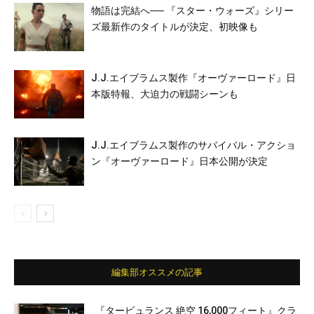
物語は完結へ── 『スター・ウォーズ』シリー
ズ最新作のタイトルが決定、初映像も
J.J.エイブラムス製作『オーヴァーロード』日
本版特報、大迫力の戦闘シーンも
J.J.エイブラムス製作のサバイバル・アクショ
ン『オーヴァーロード』日本公開が決定
編集部オススメの記事
『タービュランス 絶空 16,000フィート』クラ