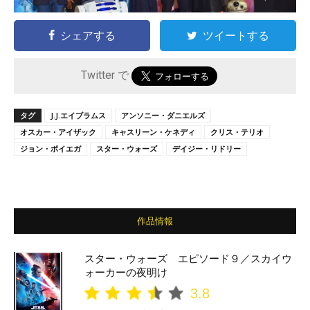
シェアする
ツイートする
Twitter で
タグ
J.J.エイブラムス
アンソニー・ダニエルズ
オスカー・アイザック
キャスリーン・ケネディ
クリス・テリオ
ジョン・ボイエガ
スター・ウォーズ
デイジー・リドリー
作品情報
スター・ウォーズ エピソード９／スカイウ
ォーカーの夜明け
3.8