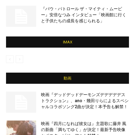
『パウ・パトロール ザ・マイティ・ムービ
ー』安倍なつみ インタビュー「映画館に行く
と子供たちの成長を感じられる」
IMAX
動画
映画『デッドデッドデーモンズデデデデデス
トラクション』、ano・幾田りらによるスペシ
ャルコラボソング2曲が決定！本予告も解禁！
映画『四月になれば彼女は』主題歌に藤井 風
の新曲「満ちてゆく」が決定！最新予告映像