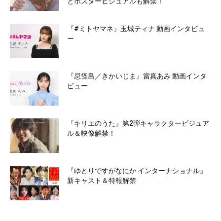
とポスタービジュアルも解禁！
『#ミトヤマネ』玉城ティナ 動画インタビュ
ー
『忌怪島／きかいじま』當真あみ 動画インタ
ビュー
『キリエのうた』第2弾キャラクタービジュア
ル＆映像解禁！
『ゆとりですがなにか インターナショナル』
新キャスト＆特報解禁