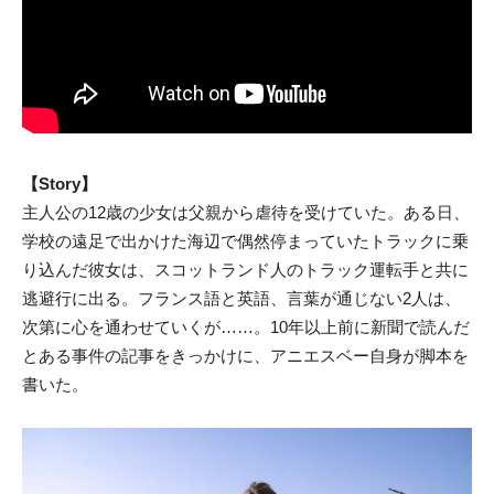
【Story】
主人公の12歳の少女は父親から虐待を受けていた。ある日、
学校の遠足で出かけた海辺で偶然停まっていたトラックに乗
り込んだ彼女は、スコットランド人のトラック運転手と共に
逃避行に出る。フランス語と英語、言葉が通じない2人は、
次第に心を通わせていくが……。10年以上前に新聞で読んだ
とある事件の記事をきっかけに、アニエスベー自身が脚本を
書いた。