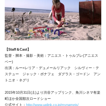
【Staff＆Cast】
監督・脚本・撮影・美術：アニエス・トゥルブレ(アニエス
ベー)
出演：ルー=レリア・デュメールリアック シルヴィー・テ
ステュー ジャック・ボナフェ ダグラス・ゴードン アン
トニオ・ネグリ
2015年10月31日(土)より渋谷アップリンク、角川シネマ有楽
町ほか全国順次ロードショー
公式サイト：
http://www.uplink.co.jp/mynameis/