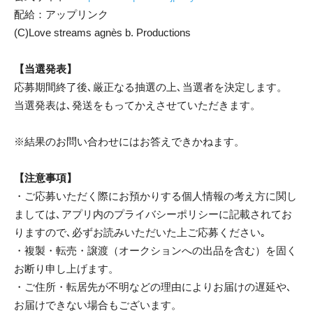
配給：アップリンク
(C)Love streams agnès b. Productions
【当選発表】
応募期間終了後､厳正なる抽選の上､当選者を決定します。
当選発表は､発送をもってかえさせていただきます。
※結果のお問い合わせにはお答えできかねます。
【注意事項】
・ご応募いただく際にお預かりする個人情報の考え方に関し
ましては､アプリ内のプライバシーポリシーに記載されてお
りますので､必ずお読みいただいた上ご応募ください｡
・複製・転売・譲渡（オークションへの出品を含む）を固く
お断り申し上げます。
・ご住所・転居先が不明などの理由によりお届けの遅延や､
お届けできない場合もございます。