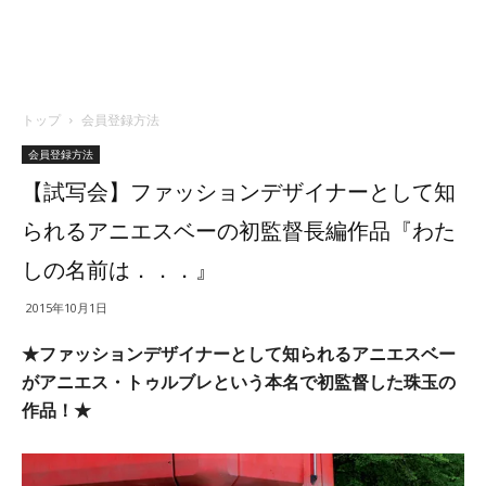
トップ
会員登録方法
会員登録方法
【試写会】ファッションデザイナーとして知
られるアニエスベーの初監督長編作品『わた
しの名前は．．．』
2015年10月1日
★ファッションデザイナーとして知られるアニエスベー
がアニエス・トゥルブレという本名で初監督した珠玉の
作品！★