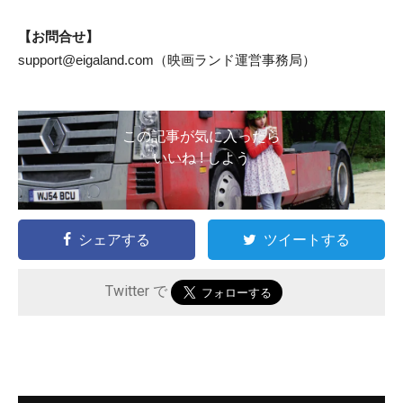
【お問合せ】
support@eigaland.com
（映画ランド運営事務局）
この記事が気に入ったら
いいね ! しよう
シェアする
ツイートする
Twitter で