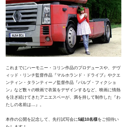
これまでにハーモニー・コリン作品のプロデュースや、デヴ
ィッド・リンチ監督作品『マルホランド・ドライブ』やクエ
ンティン・タランティーノ監督作品『パルプ・フィクショ
ン』など数々の映画で衣装をデザインするなど、映画に情熱
を注ぎ続けてきたアニエスベーが、満を持して制作した『わ
たしの名前は…』。
本作の公開を記念して、先行試写会に
5組10名様
をご招待い
たします！