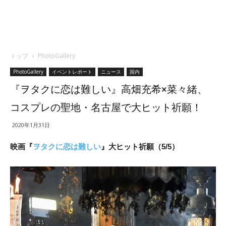
トップ
PhotoGallery
PhotoGallery
イベントレポート
ニュース
国内
『ヲタクに恋は難しい』高畑充希×菜々緒、
コスプレの聖地・名古屋で大ヒット祈願！
2020年1月31日
映画『
ヲタクに恋は難しい
』大ヒット祈願（5/5）