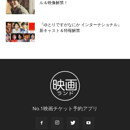
ル＆映像解禁！
『ゆとりですがなにか インターナショナル』
新キャスト＆特報解禁
No.1映画チケット予約アプリ