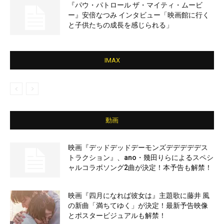
『パウ・パトロール ザ・マイティ・ムービ
ー』安倍なつみ インタビュー「映画館に行く
と子供たちの成長を感じられる」
IMAX
動画
映画『デッドデッドデーモンズデデデデデス
トラクション』、ano・幾田りらによるスペシ
ャルコラボソング2曲が決定！本予告も解禁！
映画『四月になれば彼女は』主題歌に藤井 風
の新曲「満ちてゆく」が決定！最新予告映像
とポスタービジュアルも解禁！