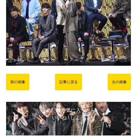
前の画像
記事に戻る
次の画像
この記事が気に入ったら
いいね ! しよう