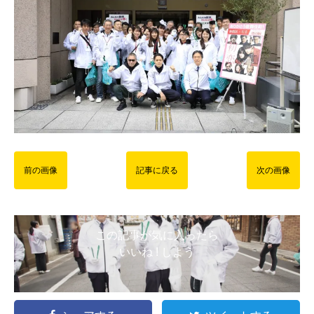
前の画像
記事に戻る
次の画像
この記事が気に入ったら
いいね ! しよう