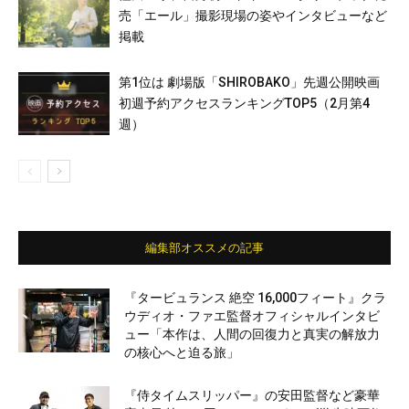
売「エール」撮影現場の姿やインタビューなど
掲載
第1位は 劇場版「SHIROBAKO」先週公開映画
初週予約アクセスランキングTOP5（2月第4
週）
編集部オススメの記事
『タービュランス 絶空 16,000フィート』クラ
ウディオ・ファエ監督オフィシャルインタビ
ュー「本作は、人間の回復力と真実の解放力
の核心へと迫る旅」
『侍タイムスリッパー』の安田監督など豪華