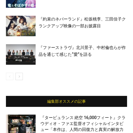
『約束のネバーランド』松坂桃李、三田佳子ク
ランクアップ映像の一部お披露目
『ファーストラヴ』北川景子、中村倫也らが作
品を通じて感じた“愛”を語る
編集部オススメの記事
『タービュランス 絶空 16,000フィート』クラ
ウディオ・ファエ監督オフィシャルインタビ
ュー「本作は、人間の回復力と真実の解放力