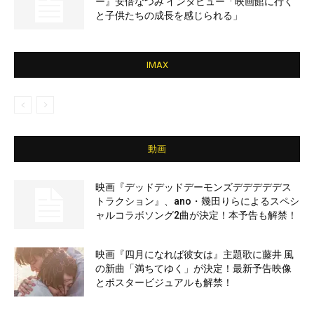
ー』安倍なつみ インタビュー「映画館に行く
と子供たちの成長を感じられる」
IMAX
動画
映画『デッドデッドデーモンズデデデデデス
トラクション』、ano・幾田りらによるスペシ
ャルコラボソング2曲が決定！本予告も解禁！
映画『四月になれば彼女は』主題歌に藤井 風
の新曲「満ちてゆく」が決定！最新予告映像
とポスタービジュアルも解禁！