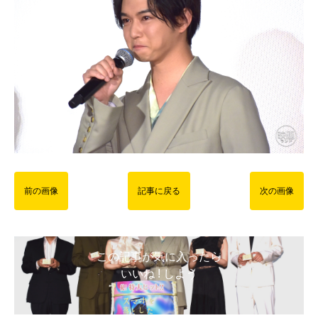
前の画像
記事に戻る
次の画像
この記事が気に入ったら
いいね ! しよう