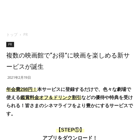
トップ
PR
PR
複数の映画館で“お得”に映画を楽しめる新サ
ービスが誕生
2021年2月19日
年会費298円！
本サービスに登録するだけで、色々な劇場で
使える
鑑賞料金オフ＆ドリンク割引
などの優待や特典を受け
られる！皆さまのシネマライフをより豊かにするサービスで
す。
【STEP①】
アプリをダウンロード！