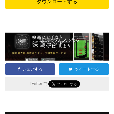
ダウンロードする
この記事が気に入ったら
いいね ! しよう
シェアする
ツイートする
Twitter で