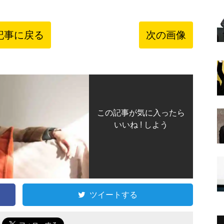
記事に戻る
次の画像
この記事が気に入ったら
いいね ! しよう
ツイートする
で