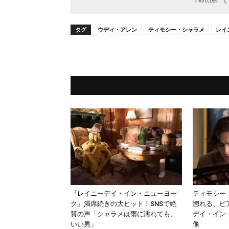
タグ
ウディ・アレン
ティモシー・シャラメ
レイ
『レイニーデイ・イン・ニューヨー
ティモシー
ク』満席続きの大ヒット！SNSで絶
惚れる、ピ
賛の声「シャラメは雨に濡れても、
デイ・イン
いい男」
像