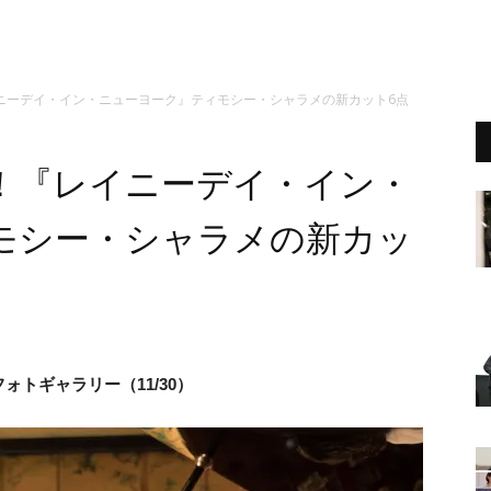
ニーデイ・イン・ニューヨーク』ティモシー・シャラメの新カット6点
！『レイニーデイ・イン・
モシー・シャラメの新カッ
フォトギャラリー（11/30）