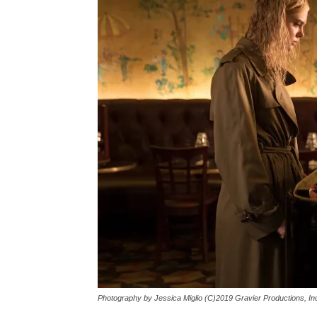
Photography by Jessica Miglio (C)2019 Gravier Productions, In