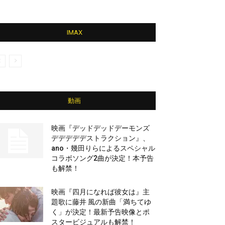
IMAX
動画
映画『デッドデッドデーモンズ
デデデデデストラクション』、
ano・幾田りらによるスペシャル
コラボソング2曲が決定！本予告
も解禁！
映画『四月になれば彼女は』主
題歌に藤井 風の新曲「満ちてゆ
く」が決定！最新予告映像とポ
スタービジュアルも解禁！