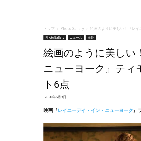
トップ
PhotoGallery
絵画のように美しい！『レイ
PhotoGallery
ニュース
海外
絵画のように美しい
ニューヨーク』ティ
ト6点
2020年6月9日
映画『
レイニーデイ・イン・ニューヨーク
』