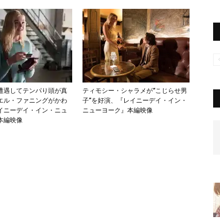
遭遇してテンパり頭が真
ティモシー・シャラメが“こじらせ男
エル・ファニングがかわ
子”を好演、『レイニーデイ・イン・
イニーデイ・イン・ニュ
ニューヨーク』本編映像
本編映像