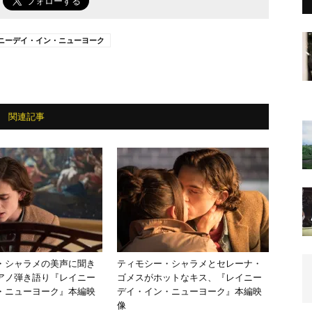
ニーデイ・イン・ニューヨーク
関連記事
・シャラメの美声に聞き
ティモシー・シャラメとセレーナ・
アノ弾き語り『レイニー
ゴメスがホットなキス、『レイニー
・ニューヨーク』本編映
デイ・イン・ニューヨーク』本編映
像