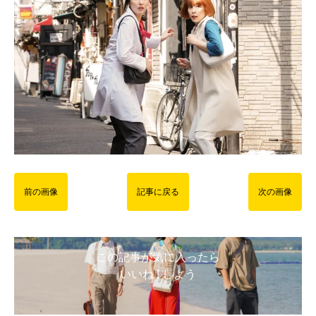
前の画像
記事に戻る
次の画像
この記事が気に入ったら
いいね ! しよう