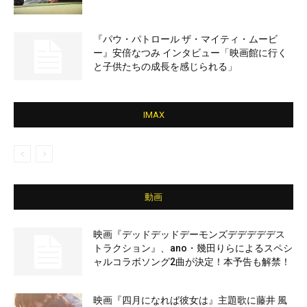
『パウ・パトロール ザ・マイティ・ムービ
ー』安倍なつみ インタビュー「映画館に行く
と子供たちの成長を感じられる」
IMAX
動画
映画『デッドデッドデーモンズデデデデデス
トラクション』、ano・幾田りらによるスペシ
ャルコラボソング2曲が決定！本予告も解禁！
映画『四月になれば彼女は』主題歌に藤井 風