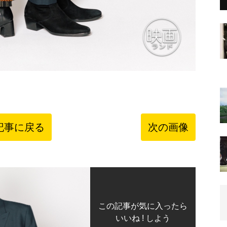
記事に戻る
次の画像
この記事が気に入ったら
いいね ! しよう