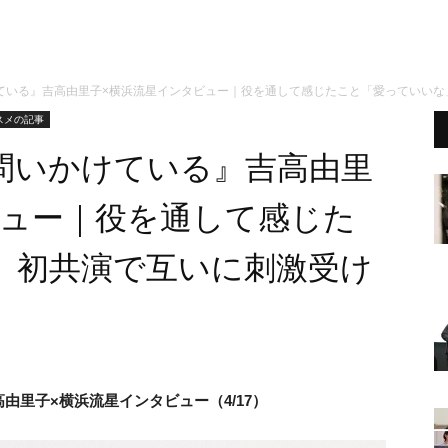
ている』吉高由里子×横浜流星インタビュー｜役を通して感じたこと「愛っていいな
スメの記事
問いかけている』吉高由里
ビュー｜役を通して感じた
」初共演で互いに刺激受け
高由里子×横浜流星インタビュー（4/17）