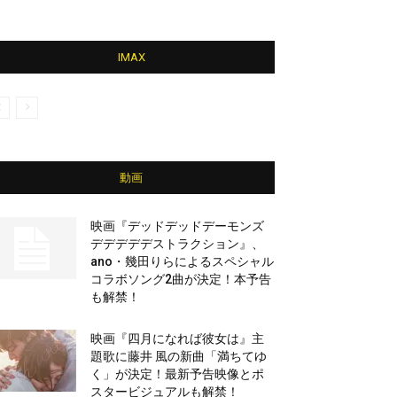
IMAX
動画
映画『デッドデッドデーモンズ
デデデデデストラクション』、
ano・幾田りらによるスペシャル
コラボソング2曲が決定！本予告
も解禁！
映画『四月になれば彼女は』主
題歌に藤井 風の新曲「満ちてゆ
く」が決定！最新予告映像とポ
スタービジュアルも解禁！