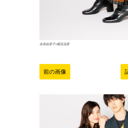
吉高由里子×横浜流星
前の画像