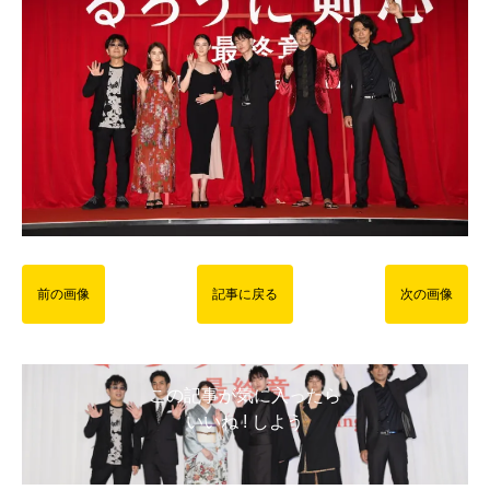
前の画像
記事に戻る
次の画像
この記事が気に入ったら
いいね ! しよう