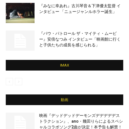
『みなに幸あれ』古川琴音＆下津優太監督 イ
ンタビュー 「ニュージャンルホラー誕生」
『パウ・パトロール ザ・マイティ・ムービ
ー』安倍なつみ インタビュー「映画館に行く
と子供たちの成長を感じられる」
IMAX
動画
映画『デッドデッドデーモンズデデデデデス
トラクション』、ano・幾田りらによるスペシ
ャルコラボソング2曲が決定！本予告も解禁！