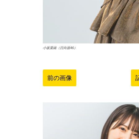
小坂菜緒（日向坂46）
前の画像