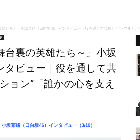
英雄たち～』小坂菜緒（日向坂46）インタビュー｜役を通して共鳴した“ソウルとパ
事
舞台裏の英雄たち～』小坂
インタビュー｜役を通して共
ション”「誰かの心を支え
』
小坂菜緒（日向坂46）インタビュー（3/19）