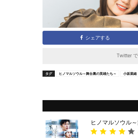
シェアする
Twitter 
タグ
ヒノマルソウル～舞台裏の英雄たち～
小坂菜緒
ヒノマルソウル～