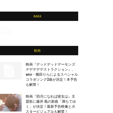
IMAX
動画
映画『デッドデッドデーモンズ
デデデデデストラクション』、
ano・幾田りらによるスペシャル
コラボソング2曲が決定！本予告
も解禁！
映画『四月になれば彼女は』主
題歌に藤井 風の新曲「満ちてゆ
く」が決定！最新予告映像とポ
スタービジュアルも解禁！