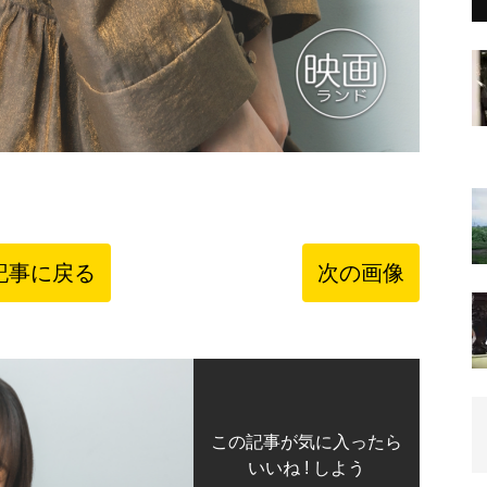
記事に戻る
次の画像
この記事が気に入ったら
いいね ! しよう