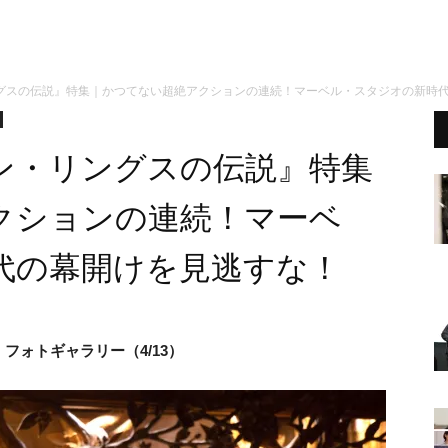
グスの伝説』特集｜かつてない超絶アクションの連続！マーベル・スタジオの新時
ン・リングスの伝説』特集
クションの連続！マーベ
代の幕開けを見逃すな！
』フォトギャラリー（4/13）