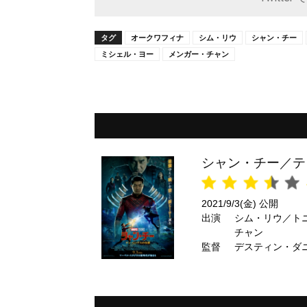
タグ
オークワフィナ
シム・リウ
シャン・チー
ミシェル・ヨー
メンガー・チャン
シャン・チー／テ
2021/9/3(金) 公開
出演
シム・リウ／ト
チャン
監督
デスティン・ダ