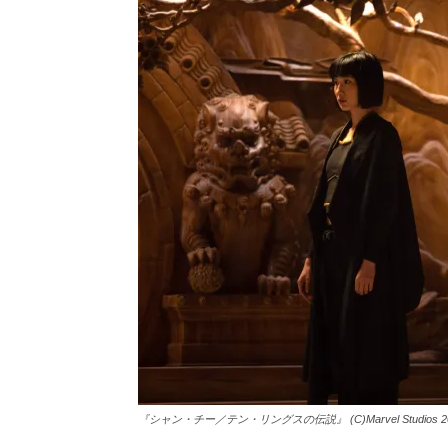
『シャン・チー／テン・リングスの伝説』 (C)Marvel Studios 2