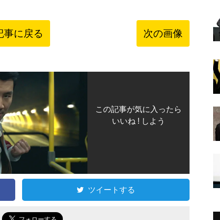
記事に戻る
次の画像
この記事が気に入ったら
いいね ! しよう
ツイートする
で