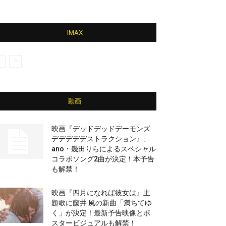
IMAX
動画
映画『デッドデッドデーモンズ
デデデデデストラクション』、
ano・幾田りらによるスペシャル
コラボソング2曲が決定！本予告
も解禁！
映画『四月になれば彼女は』主
題歌に藤井 風の新曲「満ちてゆ
く」が決定！最新予告映像とポ
スタービジュアルも解禁！