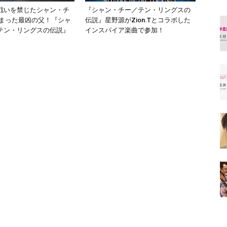
戦いを禁じたシャン・チ
『シャン・チー／テン・リングスの
染まった最凶の父！『シャ
伝説』星野源がZion.Tとコラボした
テン・リングスの伝説』
インスパイア楽曲で参加！