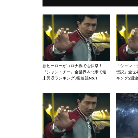
新ヒーローがコロナ禍でも快挙！
『シャン・
『シャン・チー』全世界＆北米で週
伝説』全世
末興収ランキング3週連続No.1
キング2週連