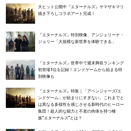
大ヒット公開中『エターナルズ』ヤマザキマリ
描き下ろしコラボアート完成！
『エターナルズ』特別映像、アンジェリーナ・
ジョリー「大規模な新世界を体験できる」
『エターナルズ』世界中で週末興収ランキング
初登場1位を記録！エンドゲームから始まる特
別映像も
『エターナルズ』特集｜「アベンジャーズ/エ
ンドゲーム」が始まりにすぎない。これまでと
は異なる多様性を感じさせる新時代のヒーロー
集団！超人的な能力と不老の肉体を持つ種
族“エターナルズ”とは？