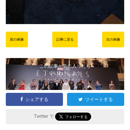
前の画像
記事に戻る
次の画像
この記事が気に入ったら
いいね ! しよう
シェアする
ツイートする
Twitter で