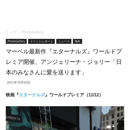
トップ
PhotoGallery
PhotoGallery
イベントレポート
ニュース
海外
マーベル最新作『エターナルズ』ワールドプ
レミア開催、アンジェリーナ・ジョリー「日
本のみなさんに愛を送ります」
2021年10月20日
映画『
エターナルズ
』ワールドプレミア（11/12）