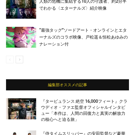
人類の危機に集結する10人の守護者、約2分半
でわかる〈エターナルズ〉紹介映像
“最強タッグ”ソードアート・オンラインとエタ
ーナルズのコラボ映像、戸松遥＆恒松あゆみの
ナレーション付
編集部オススメの記事
『タービュランス 絶空 16,000フィート』クラ
ウディオ・ファエ監督オフィシャルインタビ
ュー「本作は、人間の回復力と真実の解放力
の核心へと迫る旅」
『侍タイムスリッパー』の安田監督など豪華