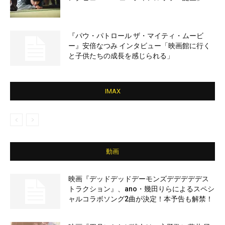
『パウ・パトロール ザ・マイティ・ムービ
ー』安倍なつみ インタビュー「映画館に行く
と子供たちの成長を感じられる」
IMAX
動画
映画『デッドデッドデーモンズデデデデデス
トラクション』、ano・幾田りらによるスペシ
ャルコラボソング2曲が決定！本予告も解禁！