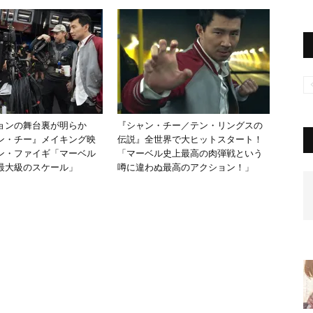
ョンの舞台裏が明らか
『シャン・チー／テン・リングスの
ン・チー』メイキング映
伝説』全世界で大ヒットスタート！
ン・ファイギ「マーベル
「マーベル史上最高の肉弾戦という
最大級のスケール」
噂に違わぬ最高のアクション！」