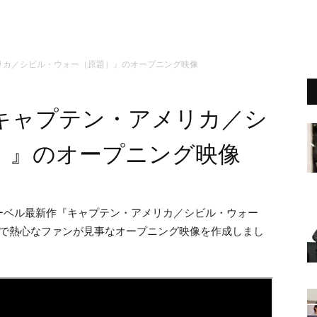
リカ／シビル・ウォー（原題）』のオープニング映像
キャプテン・アメリカ／シ
）』のオープニング映像
ーベル最新作『キャプテン・アメリカ／シビル・ウォー
こで熱心なファンが見事なオープニング映像を作成しまし