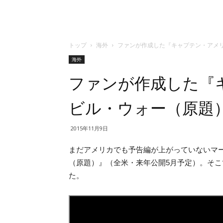
トップ
海外
ファンが作成した『キャプテン・アメ
海外
ファンが作成した『
ビル・ウォー（原題
2015年11月9日
まだアメリカでも予告編が上がっていないマ
（原題）』（全米・来年公開5月予定）。そ
た。