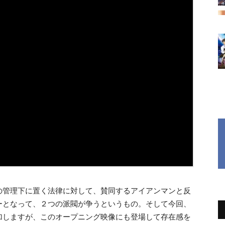
の管理下に置く法律に対して、賛同するアイアンマンと反
ーとなって、２つの派閥が争うというもの。そして今回、
加しますが、このオープニング映像にも登場して存在感を