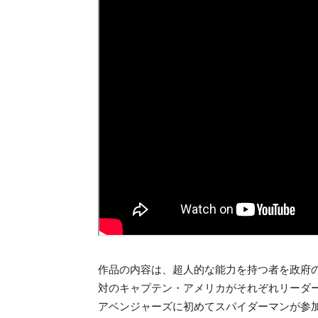
作品の内容は、超人的な能力を持つ者を政府
対のキャプテン・アメリカがそれぞれリーダ
アベンジャーズに初めてスパイダーマンが参