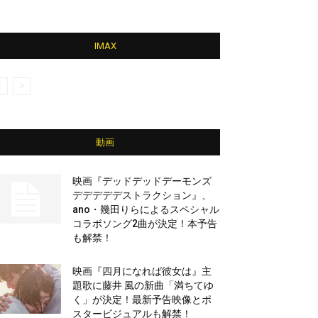
IMAX
動画
映画『デッドデッドデーモンズ
デデデデデストラクション』、
ano・幾田りらによるスペシャル
コラボソング2曲が決定！本予告
も解禁！
映画『四月になれば彼女は』主
題歌に藤井 風の新曲「満ちてゆ
く」が決定！最新予告映像とポ
スタービジュアルも解禁！