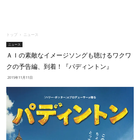
トップ
ニュース
ニュース
ＡＩの素敵なイメージソングも聴けるワクワ
クの予告編、到着！『パディントン』
2015年11月11日