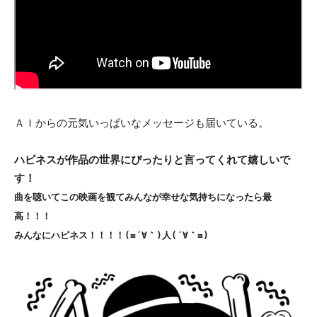
ＡＩからの元気いっぱいなメッセージも届いている。
ハピネスが作品の世界にぴったりと言ってくれて嬉しいで
す！
曲を聴いてこの映画を観てみんなが幸せな気持ちになったら最
高！！！
みんなにハピネス！！！！(=´∀｀)人(´∀｀=)