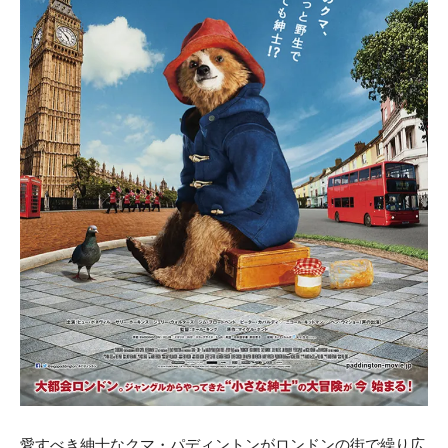
愛すべき紳士なクマ・パディントンがロンドンの街で繰り広