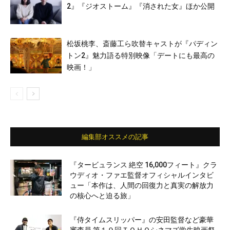
2』『ジオストーム』『消された女』ほか公開
松坂桃李、斎藤工ら吹替キャストが『パディン
トン2』魅力語る特別映像「デートにも最高の
映画！」
編集部オススメの記事
『タービュランス 絶空 16,000フィート』クラ
ウディオ・ファエ監督オフィシャルインタビ
ュー「本作は、人間の回復力と真実の解放力
の核心へと迫る旅」
『侍タイムスリッパー』の安田監督など豪華